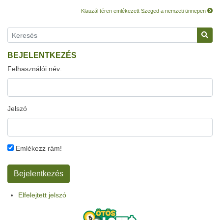
Klauzál téren emlékezett Szeged a nemzeti ünnepen
BEJELENTKEZÉS
Felhasználói név:
Jelszó
Emlékezz rám!
Elfelejtett jelszó