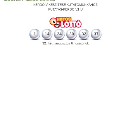
KÉRDŐÍV KÉSZÍTÉSE KUTATÓMUNKÁHOZ
KUTATAS-KERDOIV.HU
1
14
24
30
32
37
32. hét ,
augusztus 6., csütörtök