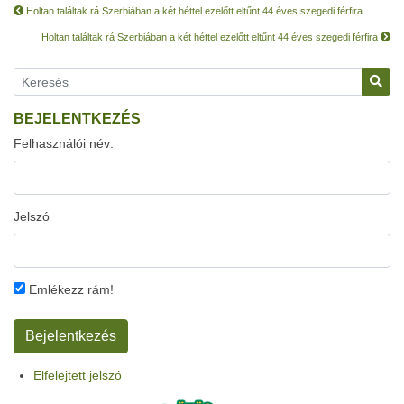
Holtan találtak rá Szerbiában a két héttel ezelőtt eltűnt 44 éves szegedi férfira
Holtan találtak rá Szerbiában a két héttel ezelőtt eltűnt 44 éves szegedi férfira
BEJELENTKEZÉS
Felhasználói név:
Jelszó
Emlékezz rám!
Elfelejtett jelszó