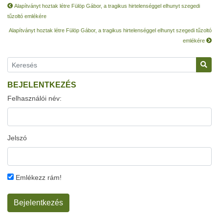
Alapítványt hoztak létre Fülöp Gábor, a tragikus hirtelenséggel elhunyt szegedi
tűzoltó emlékére
Alapítványt hoztak létre Fülöp Gábor, a tragikus hirtelenséggel elhunyt szegedi tűzoltó
emlékére
BEJELENTKEZÉS
Felhasználói név:
Jelszó
Emlékezz rám!