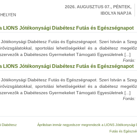
2026. AUGUSZTUS 07., PÉNTEK,
IBOLYA NAPJA
 HELYEN
a LIONS Jótékonysági Diabétesz Futás és Egészségnapot
Jótékonysági Diabétesz Futás és Egészségnapot. Szeri István a Szeg
ővizsgálatokkal, sportolási lehetőségekkel és a diabétesz megelő
 szervezők a Diabéteszes Gyermekeket Támogató Egyesületnek [...]
Forrás:
a LIONS Jótékonysági Diabétesz Futás és Egészségnapot
Jótékonysági Diabétesz Futás és Egészségnapot. Szeri István a Szeg
ővizsgálatokkal, sportolási lehetőségekkel és a diabétesz megelő
 szervezők a Diabéteszes Gyermekeket Támogató Egyesületnek [...]
Forrás:
i Diabétesz
Áprilisban immár negyedszer megrendezik a LIONS Jótékonysági 
Futás és Egészs