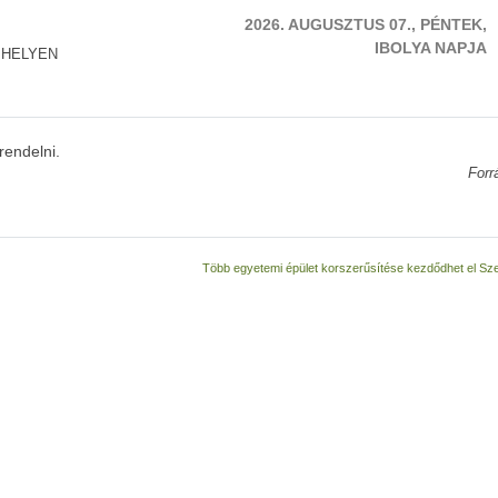
2026. AUGUSZTUS 07., PÉNTEK,
IBOLYA NAPJA
 HELYEN
rendelni.
Forr
Több egyetemi épület korszerűsítése kezdődhet el S