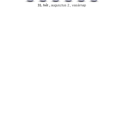
31. hét ,
augusztus 2., vasárnap