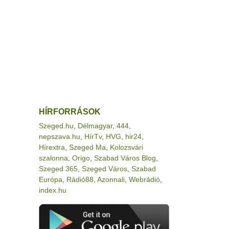
HÍRFORRÁSOK
Szeged.hu
,
Délmagyar
,
444
,
nepszava.hu
,
HírTv
,
HVG
,
hir24
,
Hírextra
,
Szeged Ma
,
Kolozsvári
szalonna
,
Origo
,
Szabad Város Blog
,
Szeged 365
,
Szeged Város
,
Szabad
Európa
,
Rádió88
,
Azonnali
,
Webrádió
,
index.hu