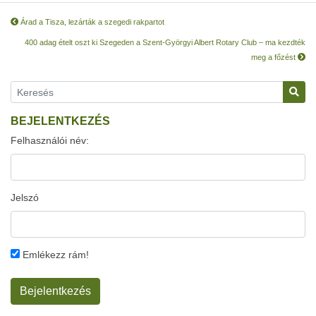
Árad a Tisza, lezárták a szegedi rakpartot
400 adag ételt oszt ki Szegeden a Szent-Györgyi Albert Rotary Club – ma kezdték
meg a főzést
BEJELENTKEZÉS
Felhasználói név:
Jelszó
Emlékezz rám!