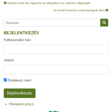
Sétával hívták fel a figyelmet az elfogadásra az autizmus világnapján
Új vezető érkezett a makói gumigyár élére
BEJELENTKEZÉS
Felhasználói név:
Jelszó
Emlékezz rám!
Elfelejtett jelszó