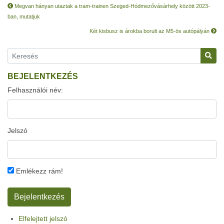
Megvan hányan utaztak a tram-trainen Szeged-Hódmezővásárhely között 2023-
ban, mutatjuk
Két kisbusz is árokba borult az M5-ös autópályán
BEJELENTKEZÉS
Felhasználói név:
Jelszó
Emlékezz rám!
Elfelejtett jelszó