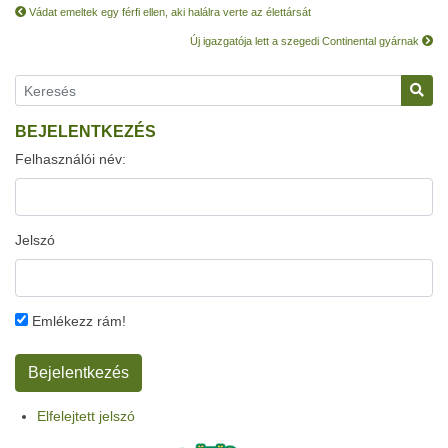
Vádat emeltek egy férfi ellen, aki halálra verte az élettársát
Új igazgatója lett a szegedi Continental gyárnak
BEJELENTKEZÉS
Felhasználói név:
Jelszó
Emlékezz rám!
Elfelejtett jelszó