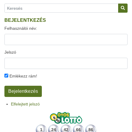
BEJELENTKEZÉS
Felhasználói név:
Jelszó
Emlékezz rám!
Elfelejtett jelszó
1
24
42
66
86