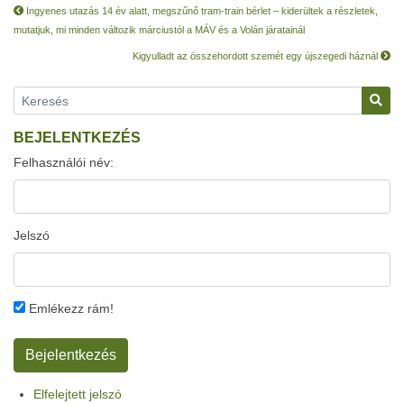
Ingyenes utazás 14 év alatt, megszűnő tram-train bérlet – kiderültek a részletek,
mutatjuk, mi minden változik márciustól a MÁV és a Volán járatainál
Kigyulladt az összehordott szemét egy újszegedi háznál
BEJELENTKEZÉS
Felhasználói név:
Jelszó
Emlékezz rám!
Elfelejtett jelszó