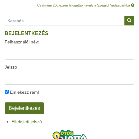
Csaknem 200 ezren látogattak tavaly a Szegedi Vadasparkba
BEJELENTKEZÉS
Felhasználói név:
Jelszó
Emlékezz rám!
Elfelejtett jelszó