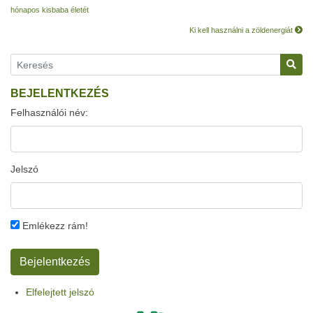
hónapos kisbaba életét
Ki kell használni a zöldenergiát
BEJELENTKEZÉS
Felhasználói név:
Jelszó
Emlékezz rám!
Elfelejtett jelszó