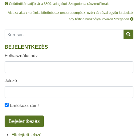
Csütörtökön adják át a 3500. adag ételt Szegeden a rászorulóknak
Vissza akart kerülni a börtönbe az embercsempész, ezért társával együtt kiraboltak
egy férfit a buszpályaudvaron Szegeden
BEJELENTKEZÉS
Felhasználói név:
Jelszó
Emlékezz rám!
Elfelejtett jelszó