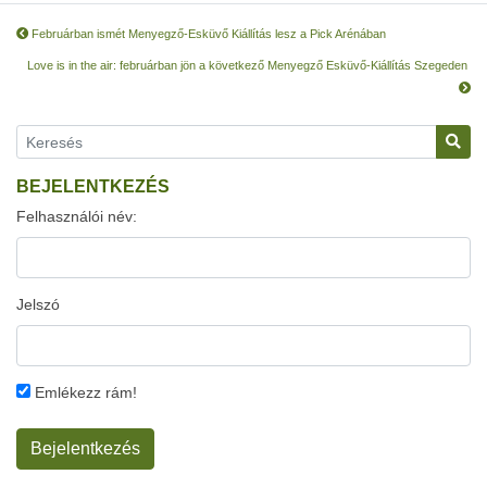
Februárban ismét Menyegző-Esküvő Kiállítás lesz a Pick Arénában
Love is in the air: februárban jön a következő Menyegző Esküvő-Kiállítás Szegeden
BEJELENTKEZÉS
Felhasználói név:
Jelszó
Emlékezz rám!