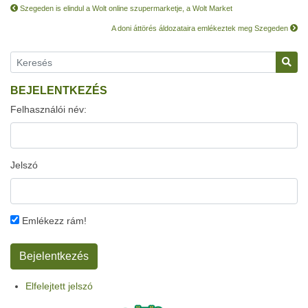
Szegeden is elindul a Wolt online szupermarketje, a Wolt Market
A doni áttörés áldozataira emlékeztek meg Szegeden
BEJELENTKEZÉS
Felhasználói név:
Jelszó
Emlékezz rám!
Elfelejtett jelszó