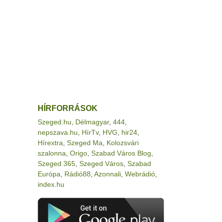
HÍRFORRÁSOK
Szeged.hu
,
Délmagyar
,
444
,
nepszava.hu
,
HírTv
,
HVG
,
hir24
,
Hírextra
,
Szeged Ma
,
Kolozsvári
szalonna
,
Origo
,
Szabad Város Blog
,
Szeged 365
,
Szeged Város
,
Szabad
Európa
,
Rádió88
,
Azonnali
,
Webrádió
,
index.hu