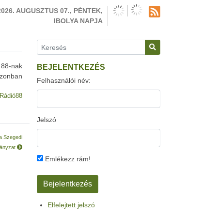
2026. AUGUSZTUS 07., PÉNTEK,
IBOLYA NAPJA
 88-nak
BEJELENTKEZÉS
azonban
Felhasználói név:
Rádió88
Jelszó
 a Szegedi
ányzat
Emlékezz rám!
Elfelejtett jelszó