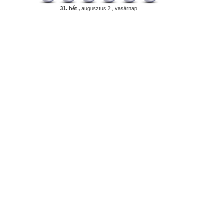
31. hét ,
augusztus 2., vasárnap