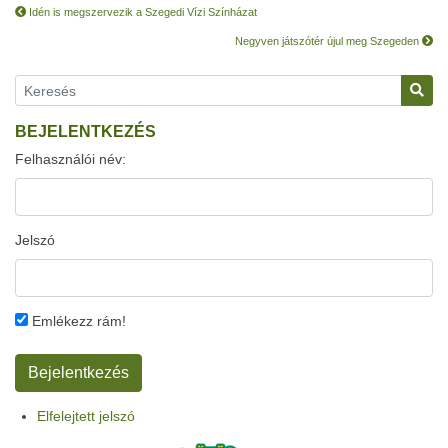
Idén is megszervezik a Szegedi Vízi Színházat
Negyven játszótér újul meg Szegeden
BEJELENTKEZÉS
Felhasználói név:
Jelszó
Emlékezz rám!
Elfelejtett jelszó