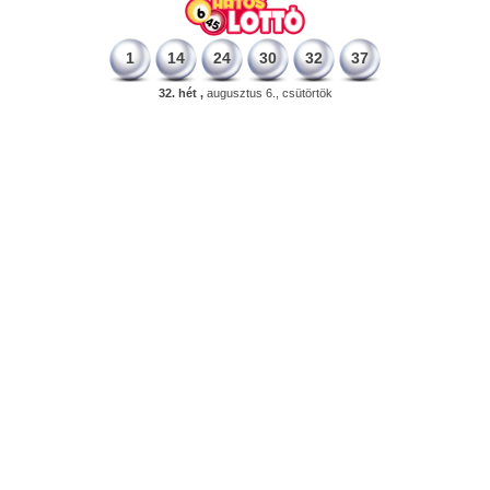
1
14
24
30
32
37
32. hét ,
augusztus 6., csütörtök