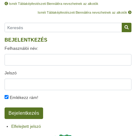
Ismét Táblaképfestészeti Biennáléra nevezhetnek az alkotók
Ismét Táblaképfestészeti Biennáléra nevezhetnek az alkotók
BEJELENTKEZÉS
Felhasználói név:
Jelszó
Emlékezz rám!
Elfelejtett jelszó