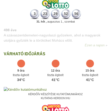
3
23
29
52
56
31. hét ,
augusztus 1., szombat
498 éve
A szávaszentdemeteri-nagyolaszi győzelem, ahol a magyarok
utoljára győzték le a törököket Mohács előtt.
Ezen a napon
VÁRHATÓ IDŐJÁRÁS
9 óra
12 óra
15 óra
tiszta égbolt
tiszta égbolt
tiszta égbolt
34°C
41°C
41°C
KÉRDŐÍV KÉSZÍTÉSE KUTATÓMUNKÁHOZ
KUTATAS-KERDOIV.HU