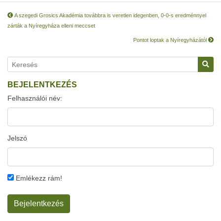
A szegedi Grosics Akadémia továbbra is veretlen idegenben, 0-0-s eredménnyel
zárták a Nyíregyháza elleni meccset
Pontot loptak a Nyíregyházától
BEJELENTKEZÉS
Felhasználói név:
Jelszó
Emlékezz rám!