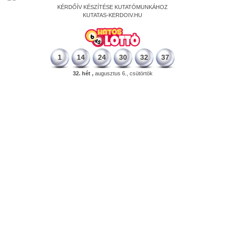
KÉRDŐÍV KÉSZÍTÉSE KUTATÓMUNKÁHOZ
KUTATAS-KERDOIV.HU
1
14
24
30
32
37
32. hét ,
augusztus 6., csütörtök