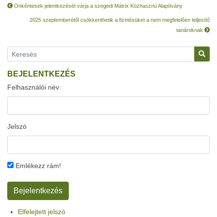
Önkéntesek jelentkezését várja a szegedi Mátrix Közhasznú Alapítvány
2025 szeptemberétől csökkenthetik a fizetésüket a nem megfelelően teljesítő
tanároknak
BEJELENTKEZÉS
Felhasználói név:
Jelszó
Emlékezz rám!
Elfelejtett jelszó