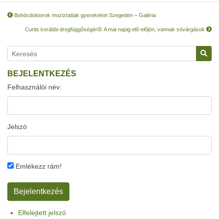
Bohócdoktorok moziztattak gyerekeket Szegeden – Galéria
Curtis korábbi drogfüggőségéről: A mai napig elő-előjön, vannak sóvárgások
BEJELENTKEZÉS
Felhasználói név:
Jelszó
Emlékezz rám!
Elfelejtett jelszó