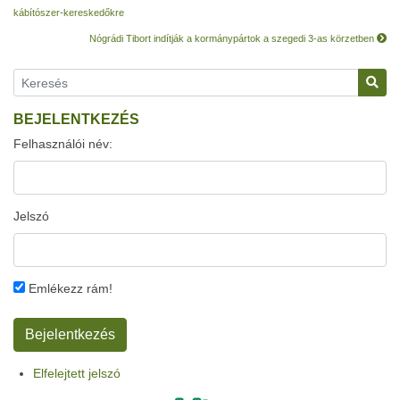
kábítószer-kereskedőkre
Nógrádi Tibort indítják a kormánypártok a szegedi 3-as körzetben
BEJELENTKEZÉS
Felhasználói név:
Jelszó
Emlékezz rám!
Elfelejtett jelszó