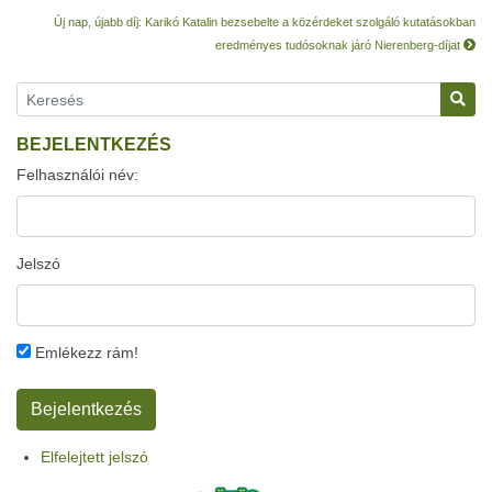
Új nap, újabb díj: Karikó Katalin bezsebelte a közérdeket szolgáló kutatásokban
eredményes tudósoknak járó Nierenberg-díjat
BEJELENTKEZÉS
Felhasználói név:
Jelszó
Emlékezz rám!
Elfelejtett jelszó