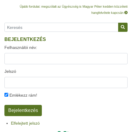
Újabb fordulat: megszólalt az Ügyészség is Magyar Péter kedden közzétett
hangfelvétele kapcsán
BEJELENTKEZÉS
Felhasználói név:
Jelszó
Emlékezz rám!
Elfelejtett jelszó