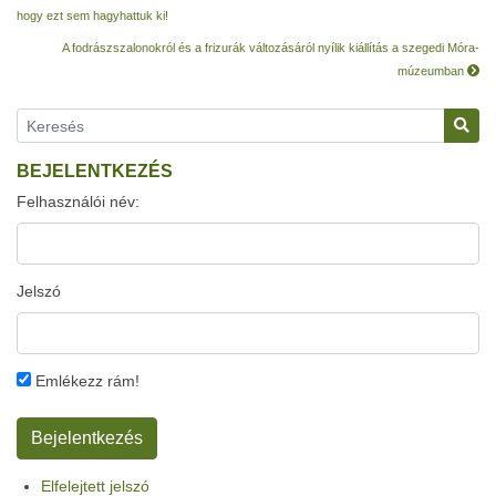
hogy ezt sem hagyhattuk ki!
A fodrászszalonokról és a frizurák változásáról nyílik kiállítás a szegedi Móra-
múzeumban
BEJELENTKEZÉS
Felhasználói név:
Jelszó
Emlékezz rám!
Elfelejtett jelszó