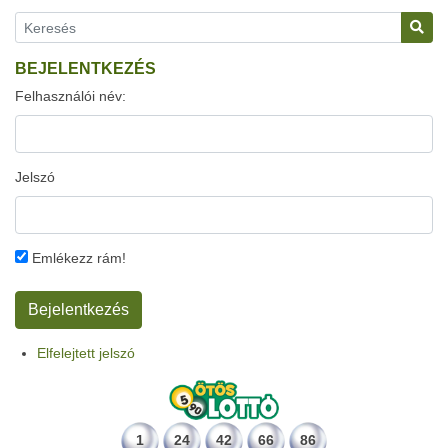
BEJELENTKEZÉS
Felhasználói név:
Jelszó
Emlékezz rám!
Elfelejtett jelszó
1
24
42
66
86