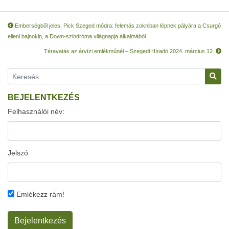
Emberségből jeles, Pick Szeged módra: felemás zokniban lépnek pályára a Csurgó
elleni bajnokin, a Down-szindróma világnapja alkalmából
Téravatás az árvízi emlékműnél – Szegedi Híradó 2024. március 12.
BEJELENTKEZÉS
Felhasználói név:
Jelszó
Emlékezz rám!