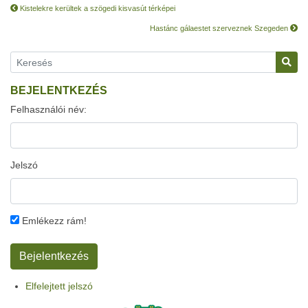
Kistelekre kerültek a szögedi kisvasút térképei
Hastánc gálaestet szerveznek Szegeden
BEJELENTKEZÉS
Felhasználói név:
Jelszó
Emlékezz rám!
Elfelejtett jelszó