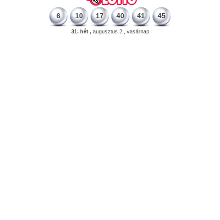
6
10
17
40
41
45
31. hét ,
augusztus 2., vasárnap