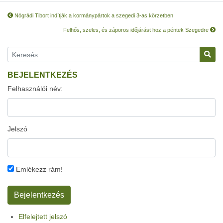
Nógrádi Tibort indítják a kormánypártok a szegedi 3-as körzetben
Felhős, szeles, és záporos időjárást hoz a péntek Szegedre
BEJELENTKEZÉS
Felhasználói név:
Jelszó
Emlékezz rám!
Elfelejtett jelszó